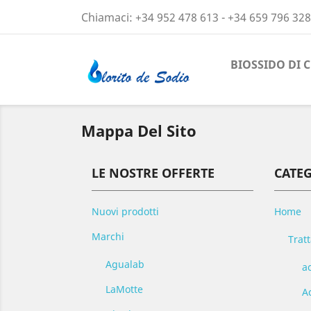
Chiamaci:
+34 952 478 613 - +34 659 796 328
BIOSSIDO DI 
Mappa Del Sito
LE NOSTRE OFFERTE
CATE
Nuovi prodotti
Home
Marchi
Trat
Agualab
ac
LaMotte
Ac