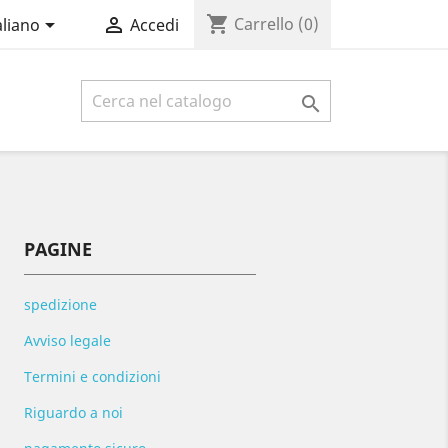
shopping_cart


Carrello
(0)
aliano
Accedi

PAGINE
spedizione
Avviso legale
Termini e condizioni
Riguardo a noi