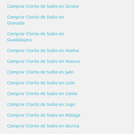
Comprar Clorito de Sodio en Girona
Comprar Clorito de Sodio en
Granada
Comprar Clorito de Sodio en
Guadalajara
Comprar Clorito de Sodio en Huelva
Comprar Clorito de Sodio en Huesca
Comprar Clorito de Sodio en Jaén
Comprar Clorito de Sodio en León
Comprar Clorito de Sodio en Lleida
Comprar Clorito de Sodio en Lugo
Comprar Clorito de Sodio en Málaga
Comprar Clorito de Sodio en Murcia