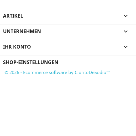
ARTIKEL

UNTERNEHMEN

IHR KONTO

SHOP-EINSTELLUNGEN
© 2026 - Ecommerce software by CloritoDeSodio™