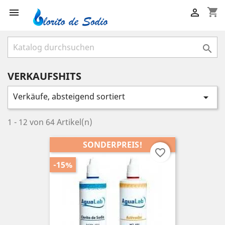
shopping_cart



VERKAUFSHITS
Verkäufe, absteigend sortiert

1 - 12 von 64 Artikel(n)
SONDERPREIS!
favorite_border
-15%