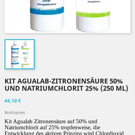
KIT AGUALAB-ZITRONENSÄURE 50%
UND NATRIUMCHLORIT 25% (250 ML)
44,10 €
Bruttopreis
Kit Agualab Zitronensäure auf 50% und 
Natriumchlorit auf 25% tropfenweise, die 
Entwicklung des aktiven Prinzips wird Chlordioxid 