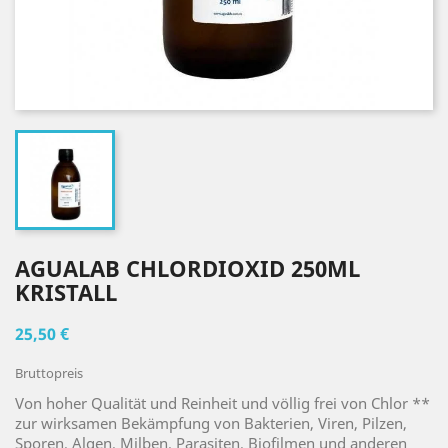
AGUALAB CHLORDIOXID 250ML
KRISTALL
25,50 €
Bruttopreis
Von hoher Qualität und Reinheit und völlig frei von Chlor **
zur wirksamen Bekämpfung von Bakterien, Viren, Pilzen,
Sporen, Algen, Milben, Parasiten, Biofilmen und anderen