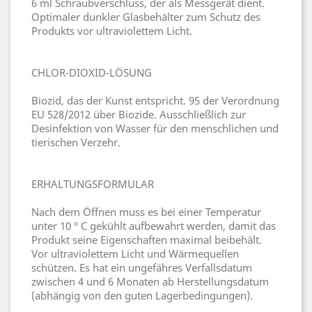
6 ml Schraubverschluss, der als Messgerät dient.
Optimaler dunkler Glasbehälter zum Schutz des
Produkts vor ultraviolettem Licht.
CHLOR-DIOXID-LÖSUNG
Biozid, das der Kunst entspricht. 95 der Verordnung
EU 528/2012 über Biozide. Ausschließlich zur
Desinfektion von Wasser für den menschlichen und
tierischen Verzehr.
ERHALTUNGSFORMULAR
Nach dem Öffnen muss es bei einer Temperatur
unter 10 ° C gekühlt aufbewahrt werden, damit das
Produkt seine Eigenschaften maximal beibehält.
Vor ultraviolettem Licht und Wärmequellen
schützen. Es hat ein ungefähres Verfallsdatum
zwischen 4 und 6 Monaten ab Herstellungsdatum
(abhängig von den guten Lagerbedingungen).