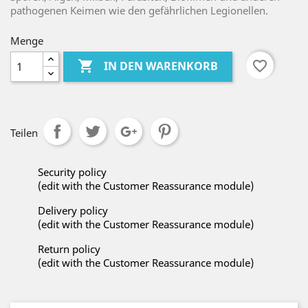
pathogenen Keimen wie den gefährlichen Legionellen.
Menge

favorite_border
IN DEN WARENKORB
Teilen
Security policy
(edit with the Customer Reassurance module)
Delivery policy
(edit with the Customer Reassurance module)
Return policy
(edit with the Customer Reassurance module)