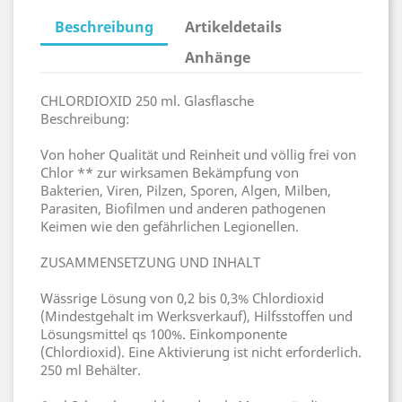
Beschreibung
Artikeldetails
Anhänge
CHLORDIOXID 250 ml. Glasflasche
Beschreibung:
Von hoher Qualität und Reinheit und völlig frei von
Chlor ** zur wirksamen Bekämpfung von
Bakterien, Viren, Pilzen, Sporen, Algen, Milben,
Parasiten, Biofilmen und anderen pathogenen
Keimen wie den gefährlichen Legionellen.
ZUSAMMENSETZUNG UND INHALT
Wässrige Lösung von 0,2 bis 0,3% Chlordioxid
(Mindestgehalt im Werksverkauf), Hilfsstoffen und
Lösungsmittel qs 100%. Einkomponente
(Chlordioxid). Eine Aktivierung ist nicht erforderlich.
250 ml Behälter.