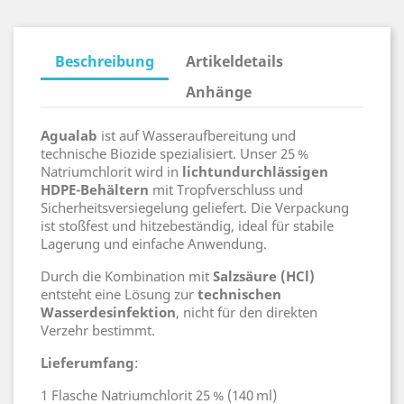
Beschreibung
Artikeldetails
Anhänge
Agualab
ist auf Wasseraufbereitung und
technische Biozide spezialisiert. Unser 25 %
Natriumchlorit wird in
lichtundurchlässigen
HDPE-Behältern
mit Tropfverschluss und
Sicherheitsversiegelung geliefert. Die Verpackung
ist stoßfest und hitzebeständig, ideal für stabile
Lagerung und einfache Anwendung.
Durch die Kombination mit
Salzsäure (HCl)
entsteht eine Lösung zur
technischen
Wasserdesinfektion
, nicht für den direkten
Verzehr bestimmt.
Lieferumfang
:
1 Flasche Natriumchlorit 25 % (140 ml)