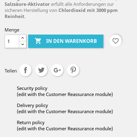
Salzsäure-Aktivator
erfüllt alle Anforderungen zur
sicheren Herstellung von
Chlordioxid mit 3000 ppm
Reinheit
.
Menge

favorite_border
IN DEN WARENKORB
Teilen
Security policy
(edit with the Customer Reassurance module)
Delivery policy
(edit with the Customer Reassurance module)
Return policy
(edit with the Customer Reassurance module)