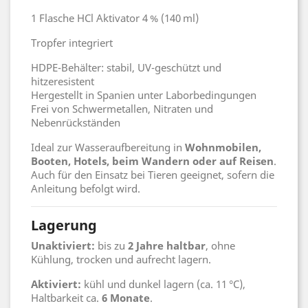
1 Flasche HCl Aktivator 4 % (140 ml)
Tropfer integriert
HDPE-Behälter: stabil, UV-geschützt und
hitzeresistent
Hergestellt in Spanien unter Laborbedingungen
Frei von Schwermetallen, Nitraten und
Nebenrückständen
Ideal zur Wasseraufbereitung in
Wohnmobilen,
Booten, Hotels, beim Wandern oder auf Reisen
.
Auch für den Einsatz bei Tieren geeignet, sofern die
Anleitung befolgt wird.
Lagerung
Unaktiviert:
bis zu
2 Jahre haltbar
, ohne
Kühlung, trocken und aufrecht lagern.
Aktiviert:
kühl und dunkel lagern (ca. 11 °C),
Haltbarkeit ca.
6 Monate
.