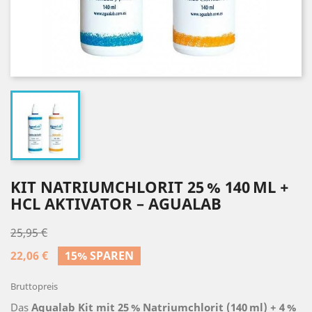
KIT NATRIUMCHLORIT 25 % 140 ML +
HCL AKTIVATOR – AGUALAB
25,95 €
22,06 €
15% SPAREN
Bruttopreis
Das
Agualab Kit mit 25 % Natriumchlorit (140 ml) + 4 %