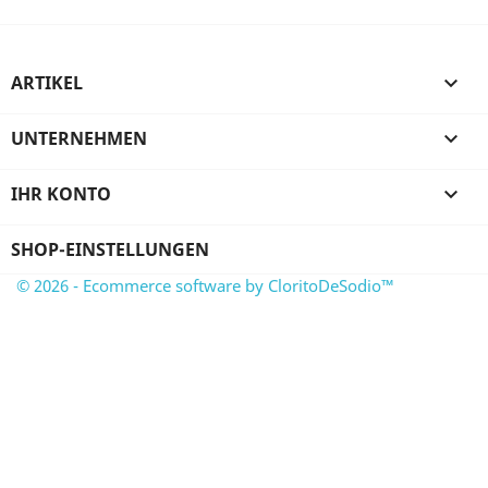
ARTIKEL

UNTERNEHMEN

IHR KONTO

SHOP-EINSTELLUNGEN
© 2026 - Ecommerce software by CloritoDeSodio™