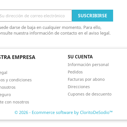
ede darse de baja en cualquier momento. Para ello,
nsulte nuestra información de contacto en el aviso legal.
TRA EMPRESA
SU CUENTA
Información personal
Pedidos
egal
Facturas por abono
os y condiciones
Direcciones
nosotros
Cupones de descuento
eguro
te con nosotros
© 2026 - Ecommerce software by CloritoDeSodio™