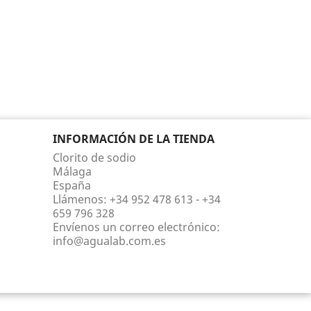
INFORMACIÓN DE LA TIENDA
Clorito de sodio
Málaga
España
Llámenos:
+34 952 478 613 - +34
659 796 328
Envíenos un correo electrónico:
info@agualab.com.es