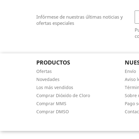
Infórmese de nuestras últimas noticias y
ofertas especiales
Pu
co
PRODUCTOS
NUES
Ofertas
Envío
Novedades
Aviso l
Los más vendidos
Términ
Comprar Dióxido de Cloro
Sobre 
Comprar MMS
Pago s
Comprar DMSO
Contac