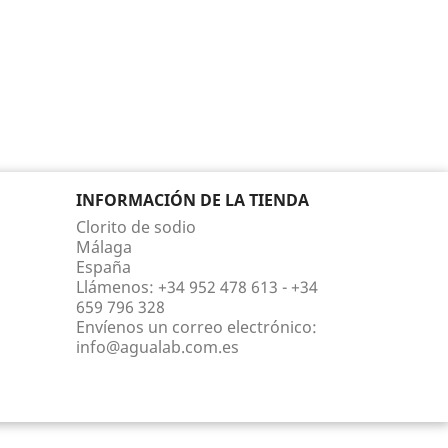
INFORMACIÓN DE LA TIENDA
Clorito de sodio
Málaga
España
Llámenos:
+34 952 478 613 - +34
659 796 328
Envíenos un correo electrónico:
info@agualab.com.es