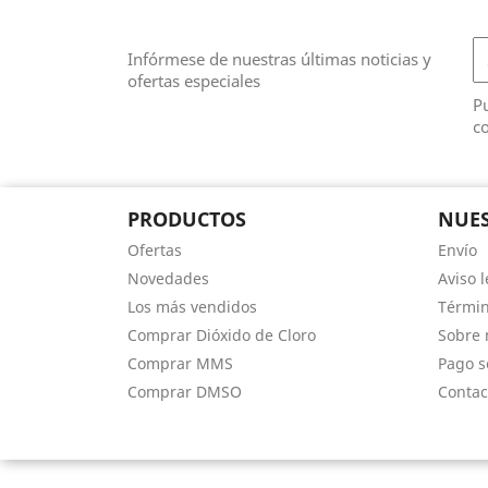
Infórmese de nuestras últimas noticias y
ofertas especiales
Pu
co
PRODUCTOS
NUES
Ofertas
Envío
Novedades
Aviso l
Los más vendidos
Términ
Comprar Dióxido de Cloro
Sobre 
Comprar MMS
Pago s
Comprar DMSO
Contac