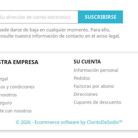
ede darse de baja en cualquier momento. Para ello,
nsulte nuestra información de contacto en el aviso legal.
TRA EMPRESA
SU CUENTA
Información personal
Pedidos
egal
Facturas por abono
os y condiciones
Direcciones
nosotros
Cupones de descuento
eguro
te con nosotros
© 2026 - Ecommerce software by CloritoDeSodio™