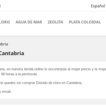
8
Español
CLORO
AGUA DE MAR
ZEOLITA
PLATA COLOIDAL
abria
Cantabria
ia, en nuestra tienda online lo encontrarás al mejor precio y la me
 48 horas a la península. 
 te quedes sin comprar Dióxido de cloro en Cantabria.
y email.