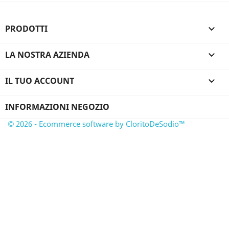
PRODOTTI

LA NOSTRA AZIENDA

IL TUO ACCOUNT

INFORMAZIONI NEGOZIO
© 2026 - Ecommerce software by CloritoDeSodio™