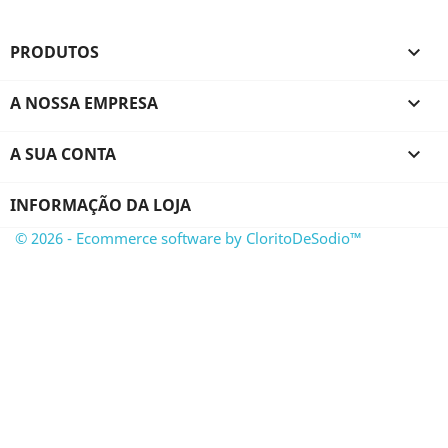
PRODUTOS

A NOSSA EMPRESA

A SUA CONTA

INFORMAÇÃO DA LOJA
© 2026 - Ecommerce software by CloritoDeSodio™