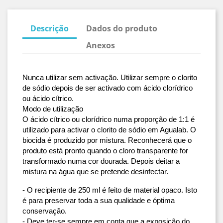
Descrição
Dados do produto
Anexos
Nunca utilizar sem activação. Utilizar sempre o clorito 
de sódio depois de ser activado com ácido clorídrico 
ou ácido cítrico.
Modo de utilização
O ácido cítrico ou clorídrico numa proporção de 1:1 é 
utilizado para activar o clorito de sódio em Agualab. O 
biocida é produzido por mistura. Reconhecerá que o 
produto está pronto quando o cloro transparente for 
transformado numa cor dourada. Depois deitar a 
mistura na água que se pretende desinfectar.
- O recipiente de 250 ml é feito de material opaco. Isto 
é para preservar toda a sua qualidade e óptima 
conservação.
- Deve ter-se sempre em conta que a exposição do 