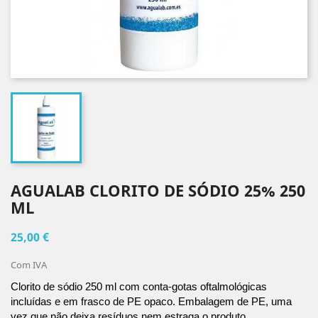
AGUALAB CLORITO DE SÓDIO 25% 250
ML
25,00 €
Com IVA
Clorito de sódio 250 ml com conta-gotas oftalmológicas 
incluídas e em frasco de PE opaco. Embalagem de PE, uma 
vez que não deixa resíduos nem estraga o produto.