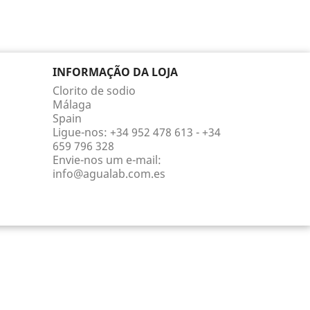
INFORMAÇÃO DA LOJA
Clorito de sodio
Málaga
Spain
Ligue-nos:
+34 952 478 613 - +34
659 796 328
Envie-nos um e-mail:
info@agualab.com.es