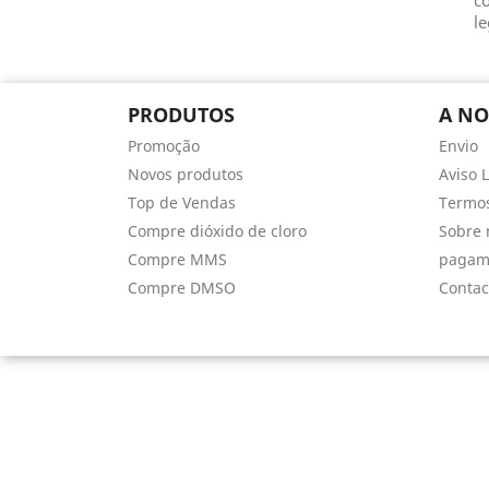
co
le
PRODUTOS
A NO
Promoção
Envio
Novos produtos
Aviso 
Top de Vendas
Termos
Compre dióxido de cloro
Sobre 
Compre MMS
pagam
Compre DMSO
Contac