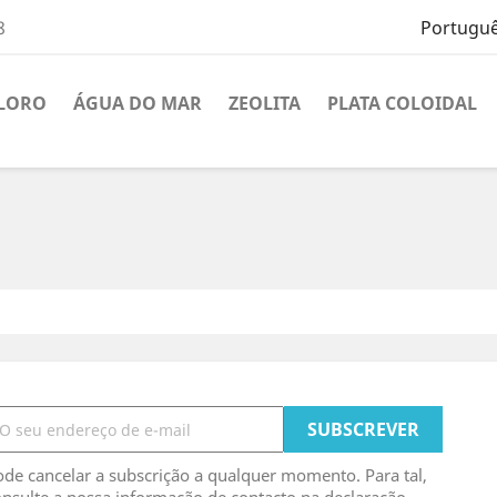
8
Portuguê
CLORO
ÁGUA DO MAR
ZEOLITA
PLATA COLOIDAL
de cancelar a subscrição a qualquer momento. Para tal,