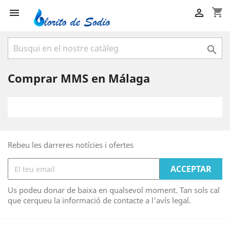
shopping_cart



Comprar MMS en Málaga
Rebeu les darreres notícies i ofertes
Us podeu donar de baixa en qualsevol moment. Tan sols cal
que cerqueu la informació de contacte a l'avís legal.