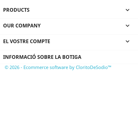
PRODUCTS

OUR COMPANY

EL VOSTRE COMPTE

INFORMACIÓ SOBRE LA BOTIGA
© 2026 - Ecommerce software by CloritoDeSodio™