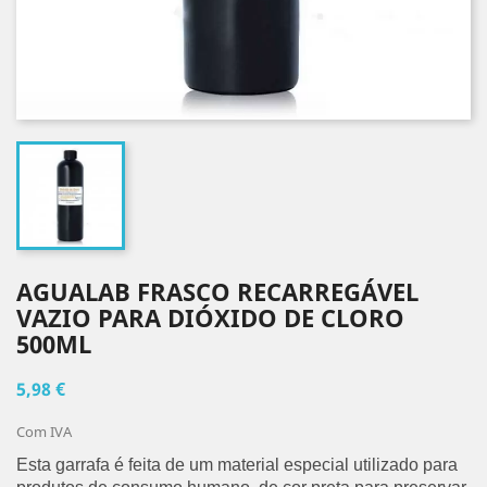
AGUALAB FRASCO RECARREGÁVEL
VAZIO PARA DIÓXIDO DE CLORO
500ML
5,98 €
Com IVA
Esta garrafa é feita de um material especial utilizado para 