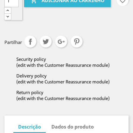

favorite_border
ADICIONAR AO CARRINHO
Partilhar
Security policy
(edit with the Customer Reassurance module)
Delivery policy
(edit with the Customer Reassurance module)
Return policy
(edit with the Customer Reassurance module)
Descrição
Dados do produto