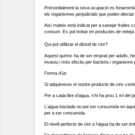
Primordialment la seva ocupació es fonamenta e
els organismes perjudicials que poden afectar 
Així mateix està indicat per a sanejar fruites
consum. Es pot trobar en productes de neteja 
Qui pot utilitzar el diòxid de clor?
Aquest químic ha de ser emprat per adults, he 
invasiu i més efectiu per bacteris i organisme p
Forma d'ús
Si adquireixes el nostre producte de cinc-cen
Per a cada litre d'aigua, n'hi ha prou 1 ml del 
L'aigua tractada no pot ser consumida en aques
per a ser consumida.
El nivell perfecte de clor a l'aigua ha de ser e