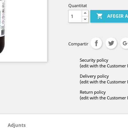
Quantitat

AFEGIR 
Compartir
Security policy
(edit with the Customer
Delivery policy
(edit with the Customer
Return policy
(edit with the Customer
Adjunts