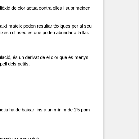
òxid de clor actua contra elles i suprimeixen 
així mateix poden resultar tòxiques per al seu 
es i d'insectes que poden abundar a la llar.
lació, és un derivat de el clor que és menys 
ell dels petits.
ctiu ha de baixar fins a un mínim de 1'5 ppm 